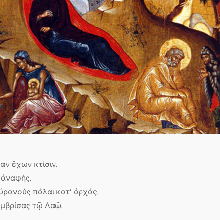
αν ἔχων κτίσιν.
 ἀναφής.
ὐρανούς πάλαι κατ’ ἀρχάς.
ὀμβρίσας τῷ Λαῷ.
.