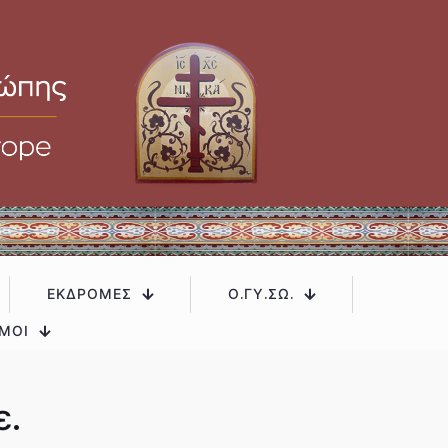
ΕΚΔΡΟΜΕΣ
Ο.ΓΥ.ΣΩ.
ΜΟΙ
ε.